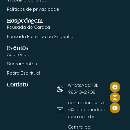
Políticas de privacidade
Hospedagem
Pousada do Caraça
Pousada Fazenda do Engenho
Eventos
Auditórios
Sacramentos
Retiro Espiritual
Contato
WhatsApp: (31)
98540-2908
centraldereserva
s@santuariodoca
raca.com.br
Central de