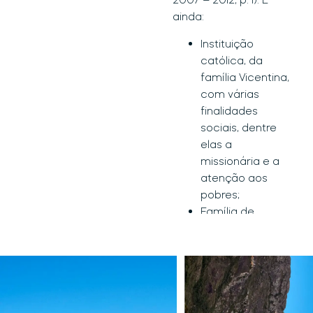
ainda:
Instituição
católica, da
família Vicentina,
com várias
finalidades
sociais, dentre
elas a
missionária e a
atenção aos
pobres;
Família de
educadores –
colégio /
seminário –
formada pelos
Padres,
Coirmãos, ex-