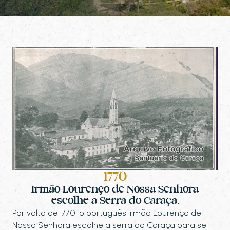
1770
Irmão Lourenço de Nossa Senhora
escolhe a Serra do Caraça.
Por volta de 1770, o português Irmão Lourenço de
Nossa Senhora escolhe a serra do Caraça para se