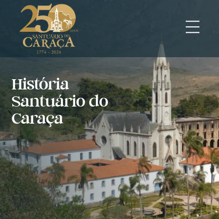
História
Santuário do
Caraça