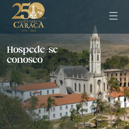
Hospede-se
conosco