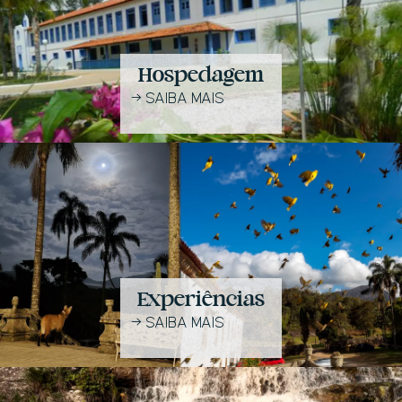
Hospedagem
→
SAIBA MAIS
Experiências
→
SAIBA MAIS