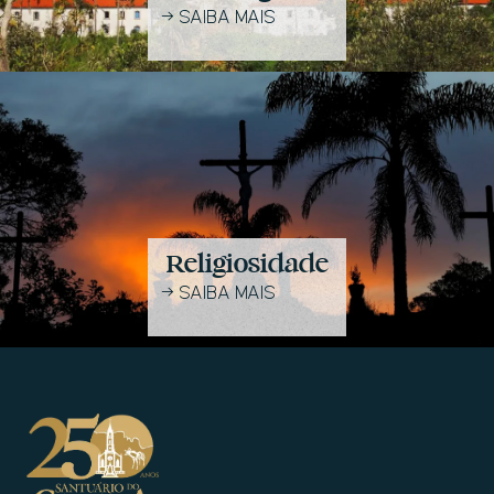
→
SAIBA MAIS
Religiosidade
→
SAIBA MAIS