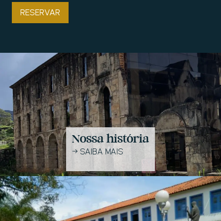
RESERVAR
Nossa história
→
SAIBA MAIS