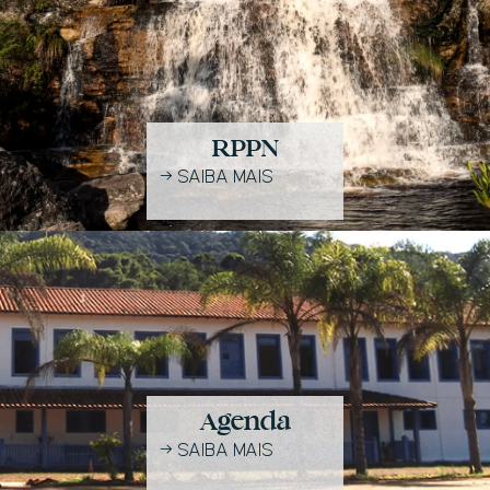
RPPN
→
SAIBA MAIS
Agenda
→
SAIBA MAIS