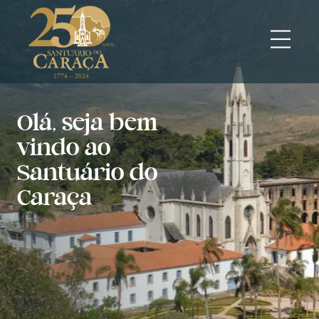
Olá, seja bem
vindo ao
Santuário do
Caraça