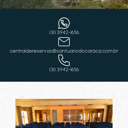
(31) 3942-1656
centraldereservas@santuariodocaraca.com.br
(31) 3942-1656