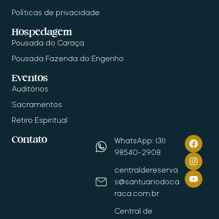
Políticas de privacidade
Hospedagem
Pousada do Caraça
Pousada Fazenda do Engenho
Eventos
Auditórios
Sacramentos
Retiro Espiritual
Contato
WhatsApp: (31)
98540-2908
centraldereserva
s@santuariodoca
raca.com.br
Central de