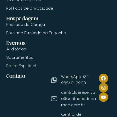
Políticas de privacidade
Hospedagem
Pousada do Caraça
Pousada Fazenda do Engenho
Eventos
Auditórios
Sacramentos
Retiro Espiritual
Contato
WhatsApp: (31)
98540-2908
centraldereserva
s@santuariodoca
raca.com.br
Central de