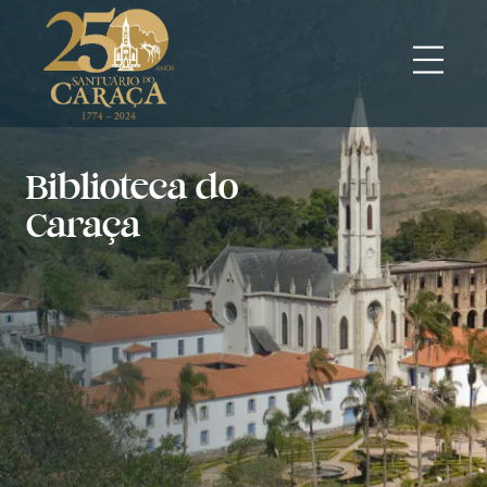
Biblioteca do
Caraça