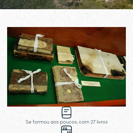
Se formou aos poucos, com 27 livros