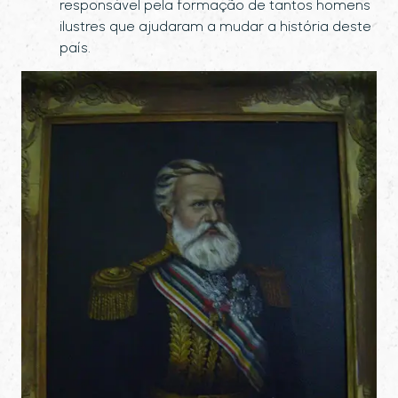
responsável pela formação de tantos homens
ilustres que ajudaram a mudar a história deste
país.