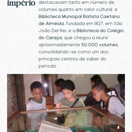
império
destacavam tanto em número de
volumes quanto em valor cultural: a
Biblioteca Municipal Batista Caetano
de Almeida
, fundada em 1827, em São
João Del Rei, e a
Biblioteca do Colégio
do Caraça
, que chegou a reunir
aproximadamente
50.000 volumes
,
consolidando-se como um dos
principais centros de saber do
período.