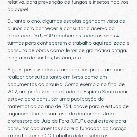
relativa, para prevenção de fungos e insetos nocivos
ao papel.
Durante o ano, algumas escolas agendam visita de
alunos para conhecer e consultar o acervo da
biblioteca. Da UFOP recebemos todos os anos 4
turmas para conhecerem o trabalho aqui realizado e
consulta de obras como: livros de gramática antiga,
biografia de santos, história, etc.
Alguns pesquisadores também nos procuram para
realizar consultas tanto em livros como em
documentos do arquivo. Como exemplo no final de
2012, um professor do estado do Espírito Santo aqui
esteve para consultar uma publicação de
matemática do ano de 1754, chave para o estudo de
trigonometria de sua tese de doutorado. Uma
professora de Juiz de Fora (UFJF), aqui esteve para
consultar documentos sobre o fundador do Caraça
Irmão Lourenço ( O trabalho dela é sobre os