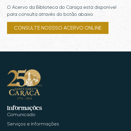
O Acervo da Biblioteca do Caraça está disponível
para consulta através do botão abaixo:
CONSULTE NOSSSO ACERVO ONLINE
Informações
Comunicado
Serviços e Informações