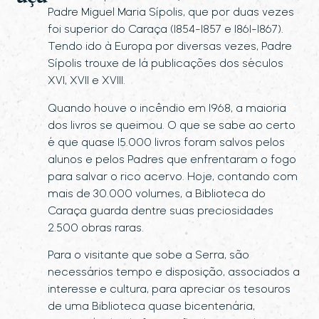
Padre Miguel Maria Sípolis, que por duas vezes
foi superior do Caraça (1854-1857 e 1861-1867).
Tendo ido à Europa por diversas vezes, Padre
Sípolis trouxe de lá publicações dos séculos
XVI, XVII e XVIII.
Quando houve o incêndio em 1968, a maioria
dos livros se queimou. O que se sabe ao certo
é que quase 15.000 livros foram salvos pelos
alunos e pelos Padres que enfrentaram o fogo
para salvar o rico acervo. Hoje, contando com
mais de 30.000 volumes, a Biblioteca do
Caraça guarda dentre suas preciosidades
2.500 obras raras.
Para o visitante que sobe a Serra, são
necessários tempo e disposição, associados a
interesse e cultura, para apreciar os tesouros
de uma Biblioteca quase bicentenária,